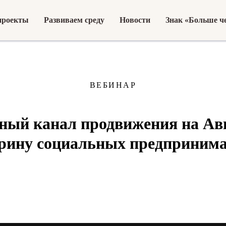
проекты
Развиваем среду
Новости
Знак «Больше че
ВЕБИНАР
ный канал продвижения на Ави
трину социальных предпринима