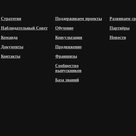
Стратегия
Поддерживаем проекты
Развиваем ср
Наблюдательный Совет
Обучение
Партнёры
Команда
Консультация
Новости
Документы
Продвижение
Контакты
Франшизы
Сообщество
выпускников
База знаний