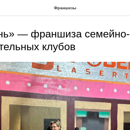
Франшизы
нь» — франшиза семейно-
тельных клубов