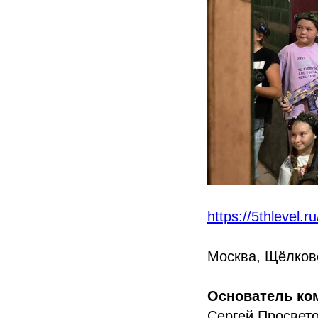
https://5thlevel.ru
Москва, Щёлковс
Основатель ко
Сергей Просвет