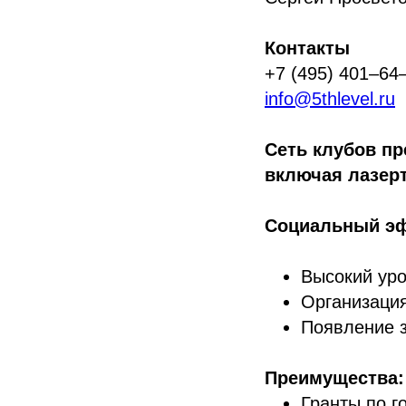
Контакты
+7 (495) 401‒64
info@5thlevel.ru
Сеть клубов пр
включая лазер
Социальный э
Высокий уро
Организация
Появление з
Преимущества:
Гранты по г