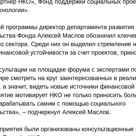
артнёр НКО», Фонд поддержки социальных прое
хнологии».
ой программы директор департамента развития
ьства Фонда Алексей Маслов обозначил ключе
го сектора. Среди них он выделил стремление 
инансовой устойчивости за счет проектов, прин
сультации на площадке форума с экспертами п
е смотреть на круг заинтересованных в реали
, а значит, видеть новые источники финансовой
иятие мотивирует НКО не только приносить бол
зарабатывать самим с помощью социального
ьства», – подчеркнул Алексей Маслов.
приятия были организованы консультационные 