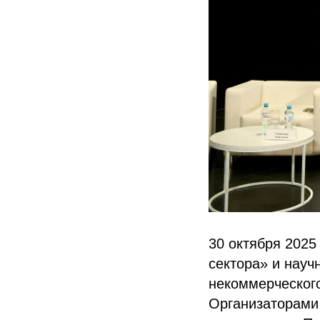
30 октября 202
сектора» и нау
некоммерческого
Организаторами