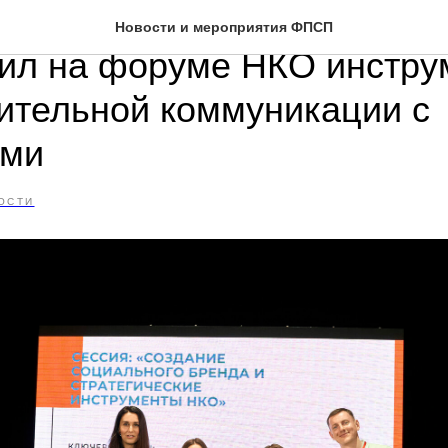
держки социальных проек
Новости и мероприятия ФПСП
ил на форуме НКО инстру
ительной коммуникации с
ами
ОСТИ