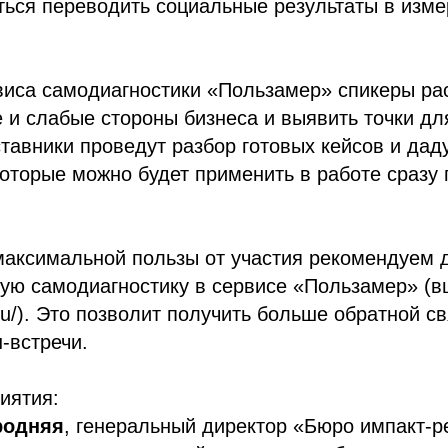
ться переводить социальные результаты в изм
иса самодиагностики «Пользамер» спикеры рас
 и слабые стороны бизнеса и выявить точки д
ставники проведут разбор готовых кейсов и дад
оторые можно будет применить в работе сразу 
максимальной пользы от участия рекомендуем 
ую самодиагностику в сервисе «Пользамер» (в
.ru/). Это позволит получить больше обратной с
-встречи.
иятия:
родняя
, генеральный директор «Бюро импакт-р