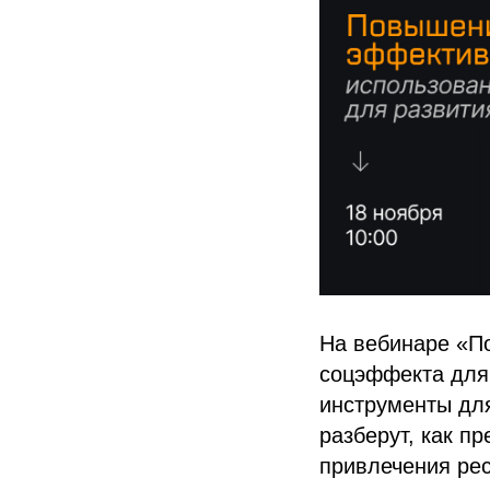
На вебинаре «П
соцэффекта для 
инструменты для
разберут, как п
привлечения ре