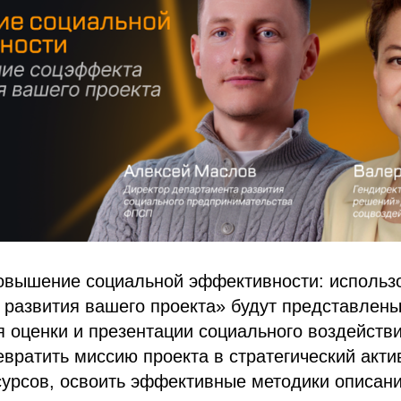
овышение социальной эффективности: использ
развития вашего проекта» будут представлены
 оценки и презентации социального воздейств
ревратить миссию проекта в стратегический акти
сурсов, освоить эффективные методики описани