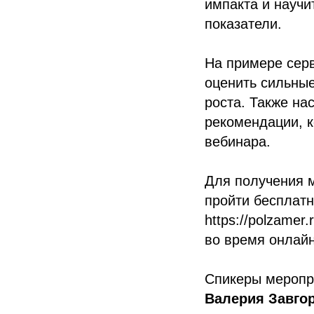
импакта и научи
показатели.
На примере серв
оценить сильные
роста. Также на
рекомендации, к
вебинара.
Для получения 
пройти бесплатн
https://polzamer
во время онлайн
Спикеры меропр
Валерия Завго