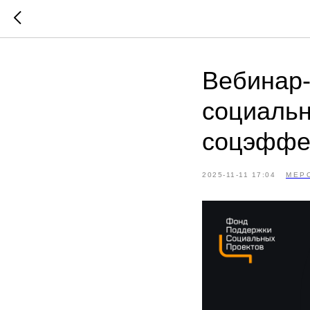
Вебинар
социальн
соцэффек
2025-11-11 17:04
МЕР