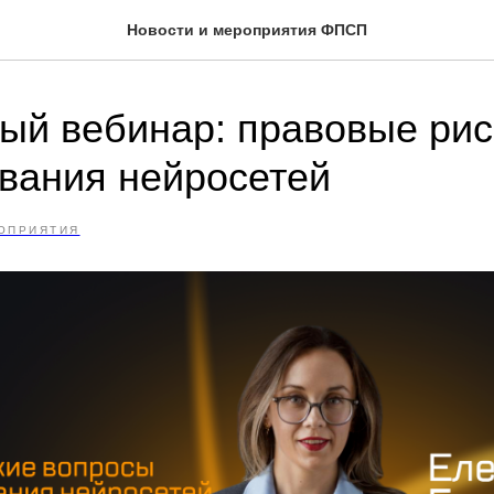
Новости и мероприятия ФПСП
ый вебинар: правовые рис
вания нейросетей
ОПРИЯТИЯ