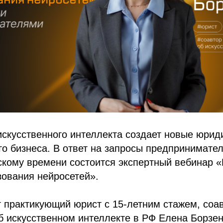
скусственного интеллекта создает новые юрид
о бизнеса. В ответ на запросы предпринимател
скому времени состоится экспертный вебинар 
зования нейросетей».
 практикующий юрист с 15-летним стажем, соа
б искусственном интеллекте в РФ Елена Борзен