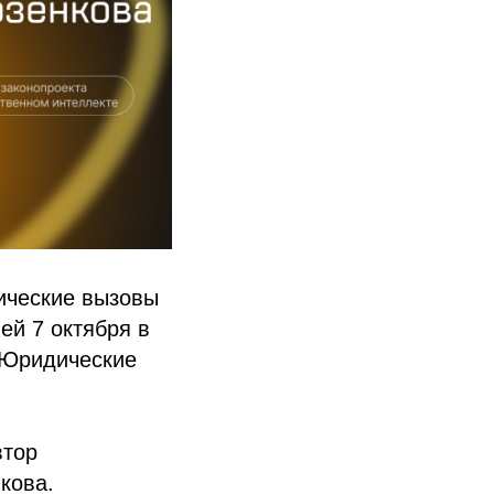
ические вызовы
ей 7 октября в
«Юридические
втор
кова.