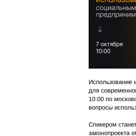
Использование и
для современног
10:00 по москов
вопросы исполь
Спикером станет
законопроекта о