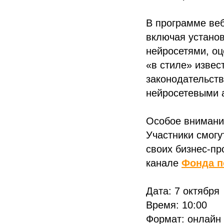
В программе веб
включая установ
нейросетями, оц
«в стиле» извес
законодательст
нейросетевыми 
Особое внимание
Участники смогу
своих бизнес-пр
канале
Фонда п
Дата: 7 октября
Время: 10:00
Формат: онлайн