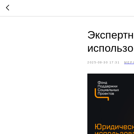
Экспертн
использо
2025-09-30 17:31
МЕР