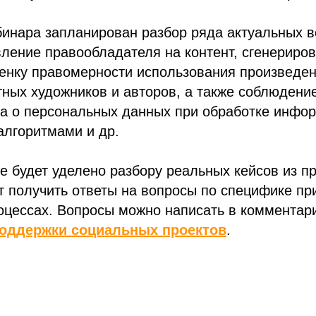
инара запланирован разбор ряда актуальных в
ление правообладателя на контент, сгенериро
енку правомерности использования произведен
тных художников и авторов, а также соблюдени
ва о персональных данных при обработке инфо
алгоритмами и др.
 будет уделено разбору реальных кейсов из пр
т получить ответы на вопросы по специфике п
оцессах. Вопросы можно написать в комментари
оддержки социальных проектов
.